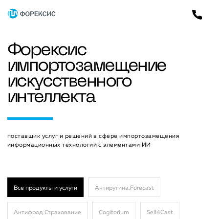
Форексис
импортозамещение
искусственного
интеллекта
поставщик услуг и решений в сфере импортозамещения
информационных технологий с элементами ИИ
Все продукты и услуги
Антирутина.Forecast
Антифрод.Страхование
Cogitorium
Sell4Cast