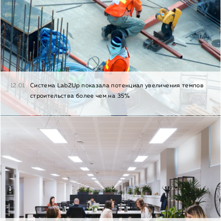
12.01
Cистема Lab2Up показала потенциал увеличения темпов
строительства более чем на 35%