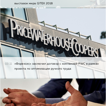
выставок мира GITEX 2018
03.11
«Форексис» заключил договор с компанией PWC в рамках
проекта по оптимизации ручного труда