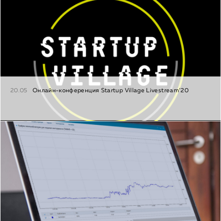
20.05
Онлайн-конференция Startup Village Livestream’20