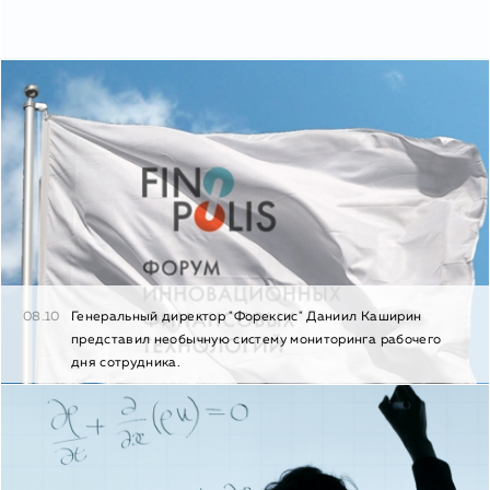
08.10
Генеральный директор "Форексис" Даниил Каширин
представил необычную систему мониторинга рабочего
дня сотрудника.