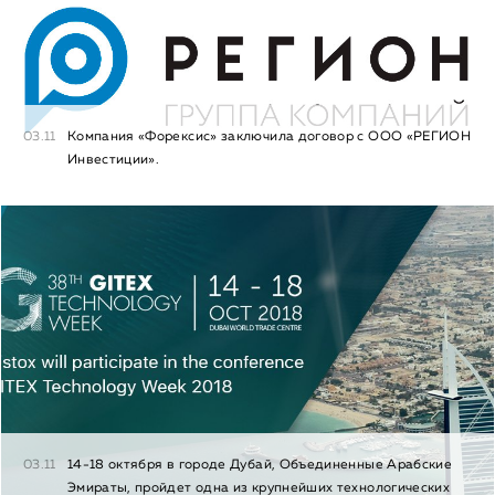
03.11
Компания «Форексис» заключила договор с ООО «РЕГИОН
Инвестиции».
03.11
14-18 октября в городе Дубай, Объединенные Арабские
Эмираты, пройдет одна из крупнейших технологических