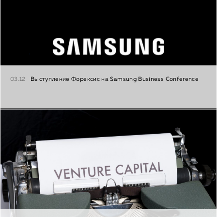
03.12
Выступление Форексис на Samsung Business Conference