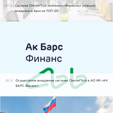
27.12
Система Check4Trick компании «Форексис» успешно
внедрена в банк из ТОП-20
26.12
Осуществили внедрение системы Check4Trick в АО ИК «АК
БАРС Финанс»