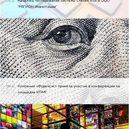
09.11
Началось тестирование системы Check4Trick в ООО
"РЕГИОН Инвестиции"
08.11
Компания «Форексис» приняла участие в конференции на
площадке КПМГ