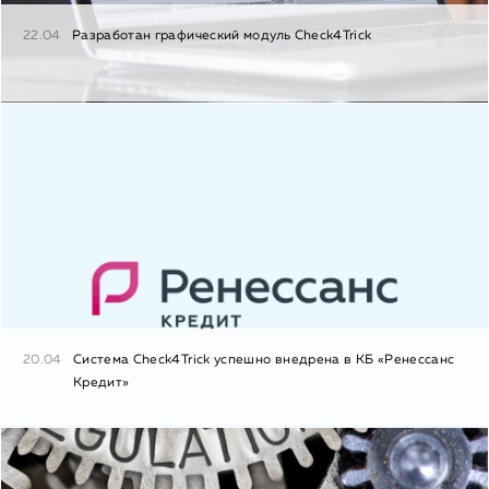
22.04
Разработан графический модуль Check4Trick
20.04
Система Check4Trick успешно внедрена в КБ «Ренессанс
Кредит»