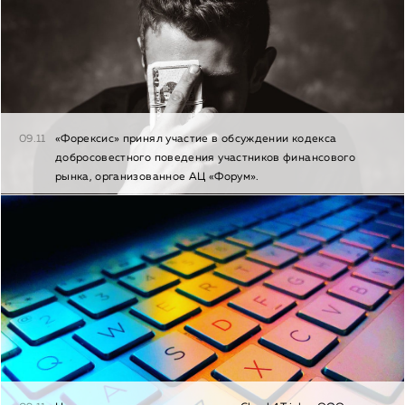
09.11
«Форексис» принял участие в обсуждении кодекса
добросовестного поведения участников финансового
рынка, организованное АЦ «Форум».