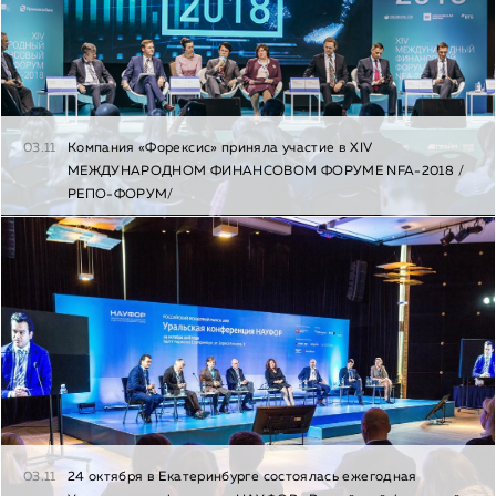
03.11
Компания «Форексис» приняла участие в XIV
МЕЖДУНАРОДНОМ ФИНАНСОВОМ ФОРУМЕ NFA-2018 /
РЕПО-ФОРУМ/
03.11
24 октября в Екатеринбурге состоялась ежегодная