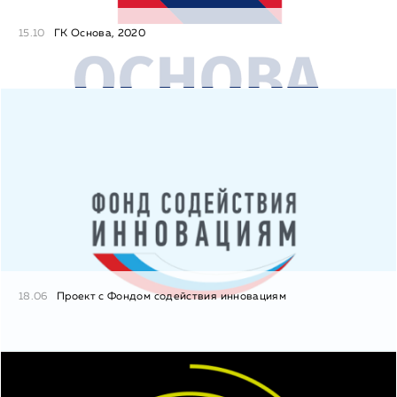
15.10
ГК Основа, 2020
18.06
Проект с Фондом содействия инновациям