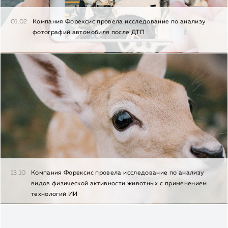
01.02
Компания Форексис провела исследование по анализу
фотографий автомобиля после ДТП
13.10
Компания Форексис провела исследование по анализу
видов физической активности животных с применением
технологий ИИ