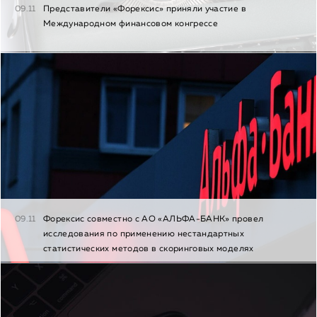
09.11
Представители «Форексис» приняли участие в
Международном финансовом конгрессе
09.11
Форексис совместно с АО «АЛЬФА-БАНК» провел
исследования по применению нестандартных
статистических методов в скоринговых моделях