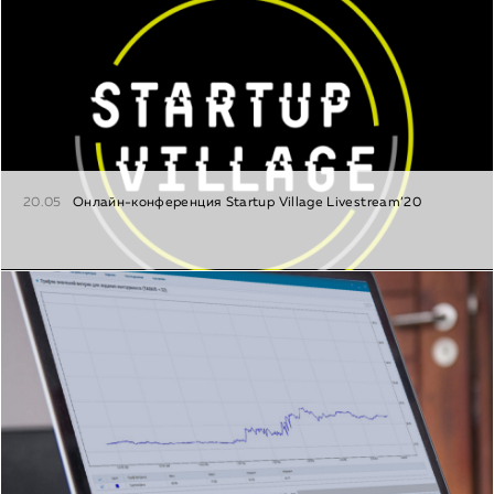
20.05
Онлайн-конференция Startup Village Livestream’20