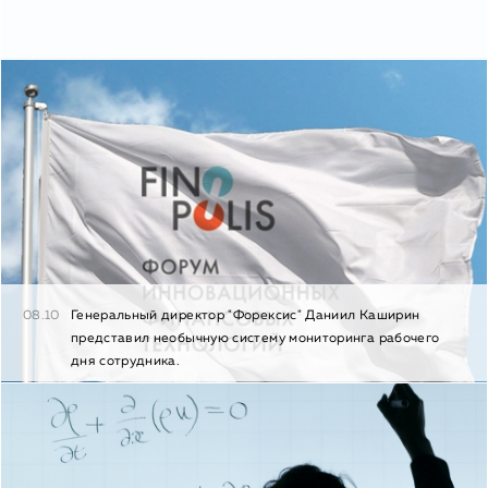
08.10
Генеральный директор "Форексис" Даниил Каширин
представил необычную систему мониторинга рабочего
дня сотрудника.