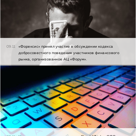
09.11
«Форексис» принял участие в обсуждении кодекса
добросовестного поведения участников финансового
рынка, организованное АЦ «Форум».