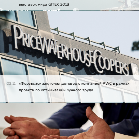
выставок мира GITEX 2018
03.11
«Форексис» заключил договор с компанией PWC в рамках
проекта по оптимизации ручного труда