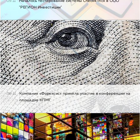
09.11
Началось тестирование системы Check4Trick в ООО
"РЕГИОН Инвестиции"
08.11
Компания «Форексис» приняла участие в конференции на
площадке КПМГ