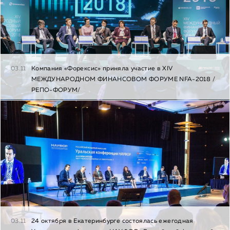
03.11
Компания «Форексис» приняла участие в XIV
МЕЖДУНАРОДНОМ ФИНАНСОВОМ ФОРУМЕ NFA-2018 /
РЕПО-ФОРУМ/
03.11
24 октября в Екатеринбурге состоялась ежегодная