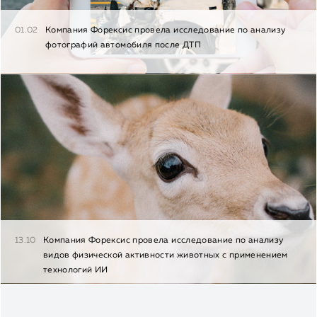
01.02
Компания Форексис провела исследование по анализу
фотографий автомобиля после ДТП
13.10
Компания Форексис провела исследование по анализу
видов физической активности животных с применением
технологий ИИ