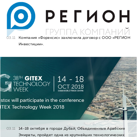
03.11
Компания «Форексис» заключила договор с ООО «РЕГИОН
Инвестиции».
03.11
14-18 октября в городе Дубай, Объединенные Арабские
Эмираты, пройдет одна из крупнейших технологических