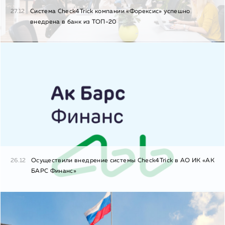
27.12
Система Check4Trick компании «Форексис» успешно
внедрена в банк из ТОП-20
26.12
Осуществили внедрение системы Check4Trick в АО ИК «АК
БАРС Финанс»