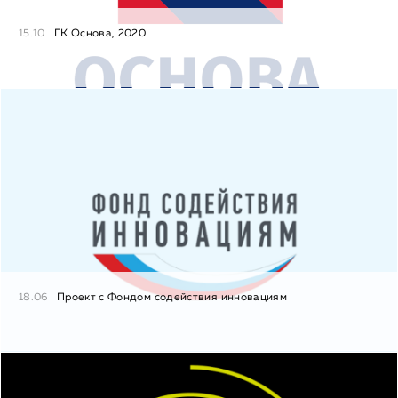
15.10
ГК Основа, 2020
18.06
Проект с Фондом содействия инновациям