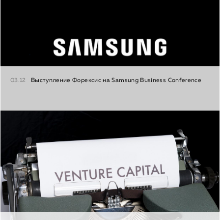
03.12
Выступление Форексис на Samsung Business Conference