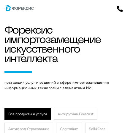
Форексис
импортозамещение
искусственного
интеллекта
поставщик услуг и решений в сфере импортозамещения
информационных технологий с элементами ИИ
Все продукты и услуги
Антирутина.Forecast
Антифрод.Страхование
Cogitorium
Sell4Cast