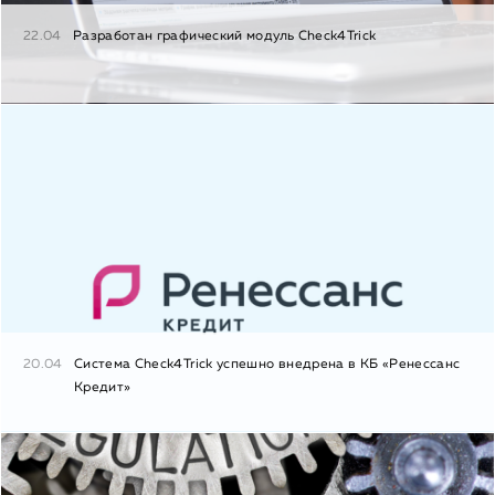
22.04
Разработан графический модуль Check4Trick
20.04
Система Check4Trick успешно внедрена в КБ «Ренессанс
Кредит»