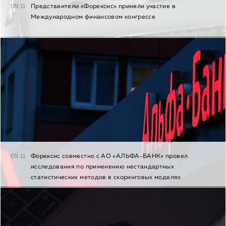
09.11
Представители «Форексис» приняли участие в
Международном финансовом конгрессе
09.11
Форексис совместно с АО «АЛЬФА-БАНК» провел
исследования по применению нестандартных
статистических методов в скоринговых моделях