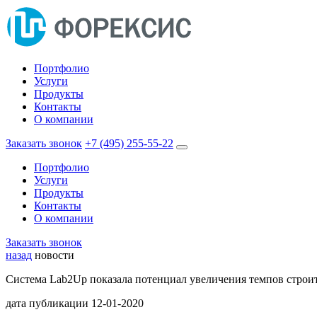
Портфолио
Услуги
Продукты
Контакты
О компании
Заказать звонок
+7 (495) 255-55-22
Портфолио
Услуги
Продукты
Контакты
О компании
Заказать звонок
назад
новости
Cистема Lab2Up показала потенциал увеличения темпов строит
дата публикации
12-01-2020