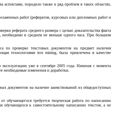
 аспектами, породило также и ряд проблем в таких областях,
исьменных работ (рефератов, курсовых или дипломных работ и
ерки реферата среднего размера с целью доказательства факта
, необходимо в среднем не меньше одного часа. При большом
иса по проверке текстовых документов на предмет наличия
ющая технологиями text mining, была привлечена в качестве
 эксплуатацию уже в сентябре 2005 года. Начиная с момента
нее необходимые изменения и доработки.
вых документов на наличие заимствований из общедоступных
е от обучающегося требуется творческая работа по написанию
ия обучающихся к самостоятельному написанию текстов, а не