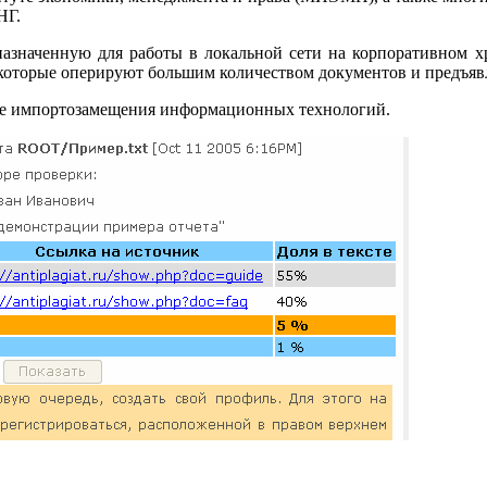
НГ.
дназначенную для работы в локальной сети на корпоративном
, которые оперируют большим количеством документов и предъ
е импортозамещения информационных технологий.