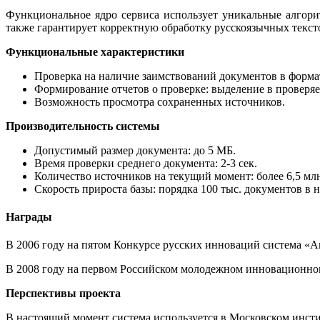
Функциональное ядро сервиса использует уникальные алгор
также гарантирует корректную обработку русскоязычных текст
Функциональные характеристики
Проверка на наличие заимствований документов в форм
Формирование отчетов о проверке: выделение в проверя
Возможность просмотра сохраненных источников.
Производительность системы
Допустимый размер документа: до 5 МБ.
Время проверки среднего документа: 2-3 сек.
Количество источников на текущий момент: более 6,5 мл
Скорость прироста базы: порядка 100 тыс. документов в 
Награды
В 2006 году на пятом Конкурсе русских инноваций система «
В 2008 году на первом Российском молодежном инновационно
Перспективы проекта
В настоящий момент система используется в Московском инст