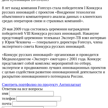
8 лет назад компания Forecsys стала победителем I Конкурса
русских инноваций с проектом «Внедрение технологии
объективного компьютерного анализа данных о клиентских
средах операторов связи и страховых компаний».
29 мая 2009 года состоялась церемония награждения
победителей VIII Конкурса русских инноваций. Накануне
предстоящей церемонии телеканал Эксперт-ТВ взял интервью
у Юрия Чеховича — генерального директора Forecsys, члена
экспертного совета Конкурса русских инноваций.
«Конкурс русских инноваций» организован и проводится
Медиахолдингом «Эксперт» ежегодно с 2001 года. Конкурс
представляет собой комплекс мероприятий по отбору,
экспертизе и продвижению лучших инновационных проектов
с целью содействия развитию инновационной деятельности и
раскрытию инновационного потенциала России.
Смотреть портфолио по продукту
Антиплагиат
Ответим
на все вопросы
имя
телефон
почта