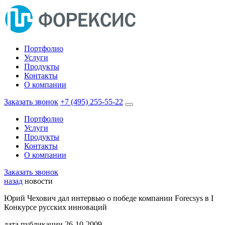
Портфолио
Услуги
Продукты
Контакты
О компании
Заказать звонок
+7 (495) 255-55-22
Портфолио
Услуги
Продукты
Контакты
О компании
Заказать звонок
назад
новости
Юрий Чехович дал интервью о победе компании Forecsys в I
Конкурсе русских инноваций
дата публикации
26-10-2009