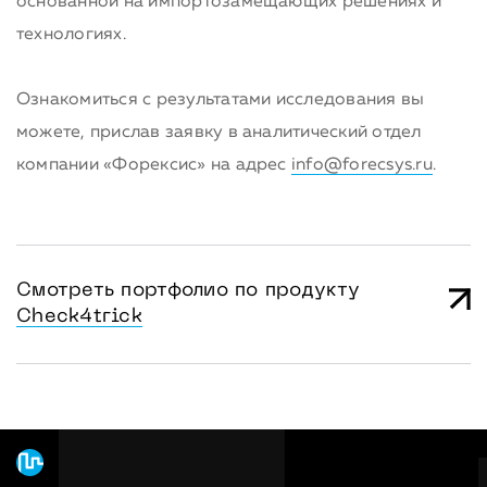
основанной на импортозамещающих решениях и
технологиях.
Ознакомиться с результатами исследования вы
можете, прислав заявку в аналитический отдел
компании «Форексис» на адрес
info@forecsys.ru
.
Смотреть портфолио по продукту
Сheck4trick