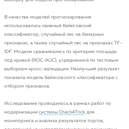
выборку для модели прогнозирования.
В качестве моделей прогнозирования
использовались наивный байесовский
классификатор, случайный лес на бинарных
признаках, а также случайный лес на признаках TF-
IDF. Модели сравнивались по критерию площади
под кривой (ROC-AUC), усредненной по тестовым
выборкам кросс-валидации. Наилучший результат
показала модель байесовского классификатора с
отбором признаков.
Исследование проводилось в рамках работ по
модернизации
системы Check4Trick
для
мониторинга и анализа результатов торгов,