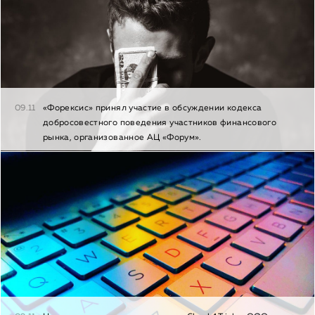
09.11
«Форексис» принял участие в обсуждении кодекса
добросовестного поведения участников финансового
рынка, организованное АЦ «Форум».