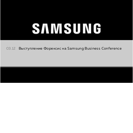
03.12
Выступление Форексис на Samsung Business Conference