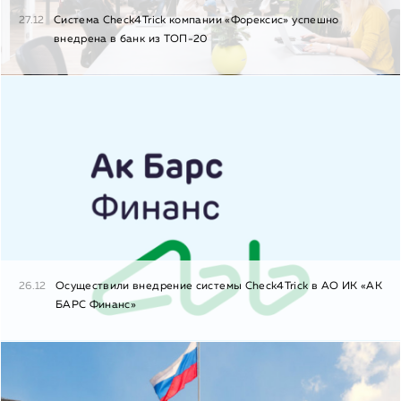
27.12
Система Check4Trick компании «Форексис» успешно
внедрена в банк из ТОП-20
26.12
Осуществили внедрение системы Check4Trick в АО ИК «АК
БАРС Финанс»