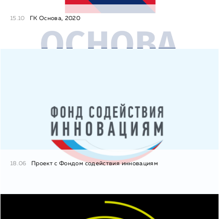
15.10
ГК Основа, 2020
18.06
Проект с Фондом содействия инновациям