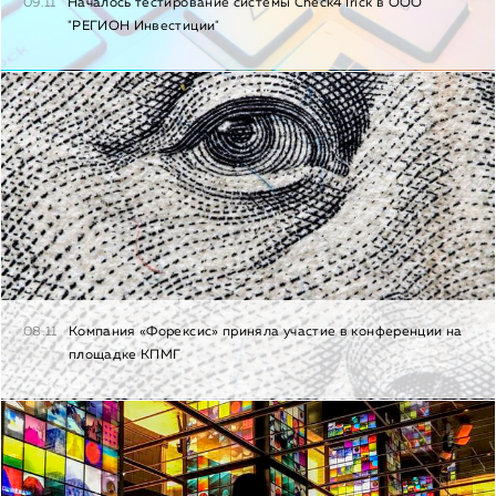
09.11
Началось тестирование системы Check4Trick в ООО
"РЕГИОН Инвестиции"
08.11
Компания «Форексис» приняла участие в конференции на
площадке КПМГ