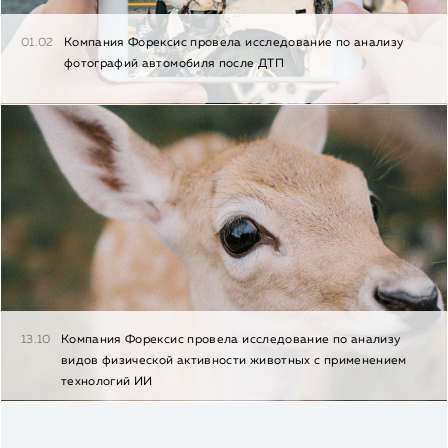
01.02
Компания Форексис провела исследование по анализу
фотографий автомобиля после ДТП
13.10
Компания Форексис провела исследование по анализу
видов физической активности животных с применением
технологий ИИ