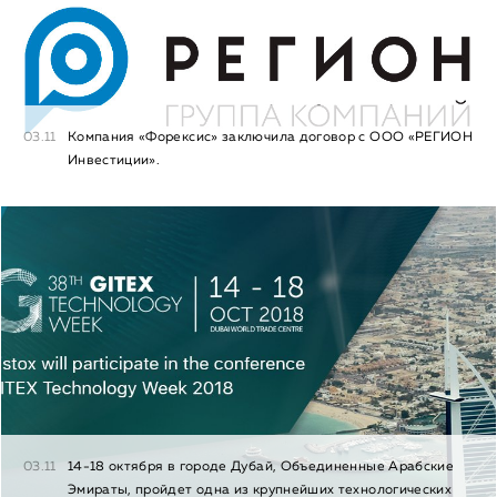
03.11
Компания «Форексис» заключила договор с ООО «РЕГИОН
Инвестиции».
03.11
14-18 октября в городе Дубай, Объединенные Арабские
Эмираты, пройдет одна из крупнейших технологических