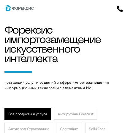
Форексис
импортозамещение
искусственного
интеллекта
поставщик услуг и решений в сфере импортозамещения
информационных технологий с элементами ИИ
Все продукты и услуги
Антирутина.Forecast
Антифрод.Страхование
Cogitorium
Sell4Cast