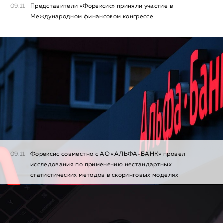
09.11
Представители «Форексис» приняли участие в
Международном финансовом конгрессе
09.11
Форексис совместно с АО «АЛЬФА-БАНК» провел
исследования по применению нестандартных
статистических методов в скоринговых моделях