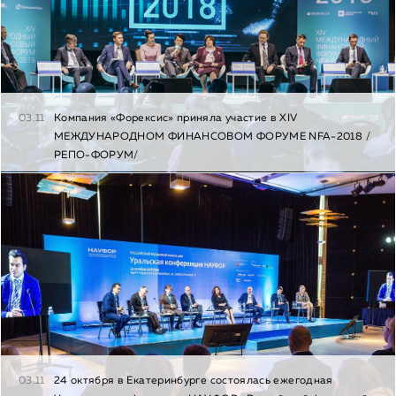
03.11
Компания «Форексис» приняла участие в XIV
МЕЖДУНАРОДНОМ ФИНАНСОВОМ ФОРУМЕ NFA-2018 /
РЕПО-ФОРУМ/
03.11
24 октября в Екатеринбурге состоялась ежегодная