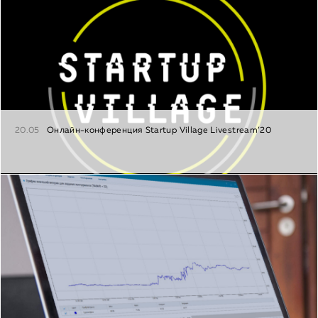
20.05
Онлайн-конференция Startup Village Livestream’20