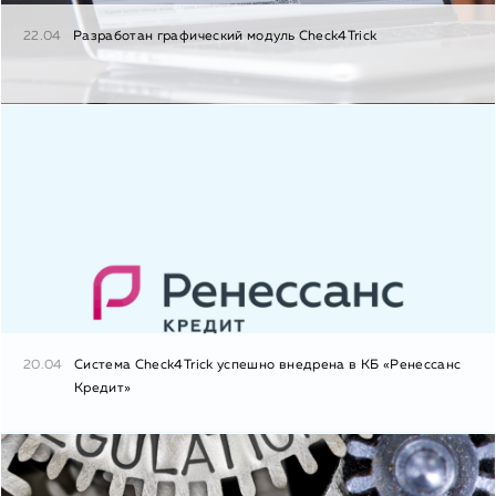
22.04
Разработан графический модуль Check4Trick
20.04
Система Check4Trick успешно внедрена в КБ «Ренессанс
Кредит»