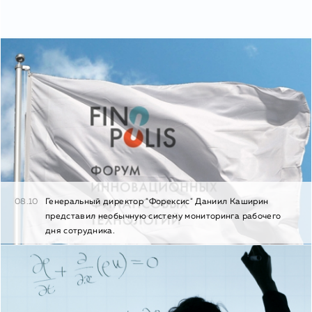
08.10
Генеральный директор "Форексис" Даниил Каширин
представил необычную систему мониторинга рабочего
дня сотрудника.