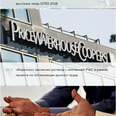
выставок мира GITEX 2018
03.11
«Форексис» заключил договор с компанией PWC в рамках
проекта по оптимизации ручного труда