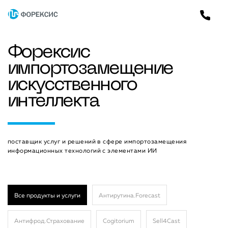
Форексис
импортозамещение
искусственного
интеллекта
поставщик услуг и решений в сфере импортозамещения
информационных технологий с элементами ИИ
Все продукты и услуги
Антирутина.Forecast
Антифрод.Страхование
Cogitorium
Sell4Cast