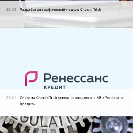
22.04
Разработан графический модуль Check4Trick
20.04
Система Check4Trick успешно внедрена в КБ «Ренессанс
Кредит»