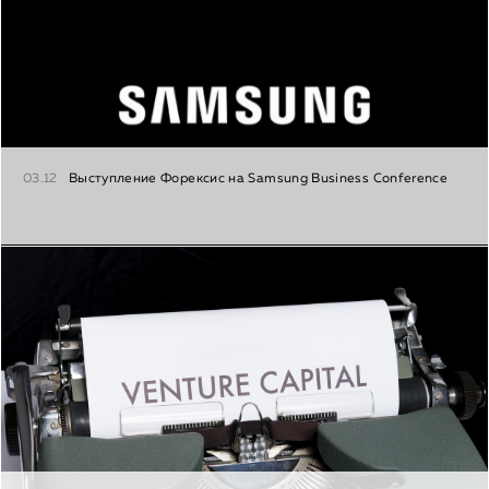
03.12
Выступление Форексис на Samsung Business Conference