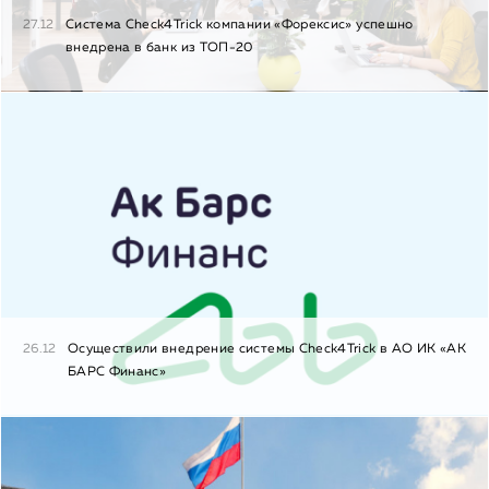
27.12
Система Check4Trick компании «Форексис» успешно
внедрена в банк из ТОП-20
26.12
Осуществили внедрение системы Check4Trick в АО ИК «АК
БАРС Финанс»