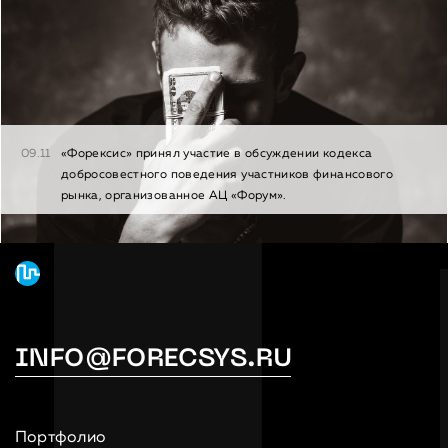
09.11
«Форексис» принял участие в обсуждении кодекса
добросовестного поведения участников финансового
рынка, организованное АЦ «Форум».
INFO@FORECSYS.RU
Портфолио