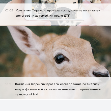
01.02
Компания Форексис провела исследование по анализу
фотографий автомобиля после ДТП
13.10
Компания Форексис провела исследование по анализу
видов физической активности животных с применением
технологий ИИ