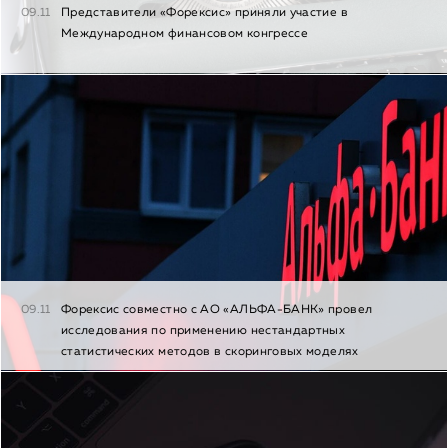
09.11
Представители «Форексис» приняли участие в
Международном финансовом конгрессе
09.11
Форексис совместно с АО «АЛЬФА-БАНК» провел
исследования по применению нестандартных
статистических методов в скоринговых моделях