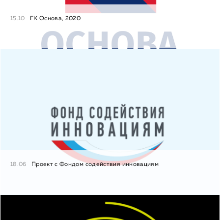
15.10
ГК Основа, 2020
18.06
Проект с Фондом содействия инновациям