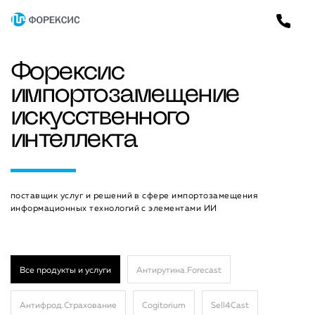
Форексис
импортозамещение
искусственного
интеллекта
поставщик услуг и решений в сфере импортозамещения
информационных технологий с элементами ИИ
Все продукты и услуги
Антирутина.Forecast
Антифрод.Страхование
Cogitorium
Sell4Cast