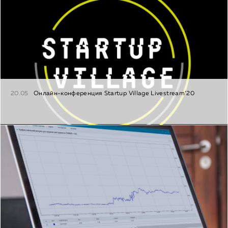
20.05
Онлайн-конференция Startup Village Livestream’20