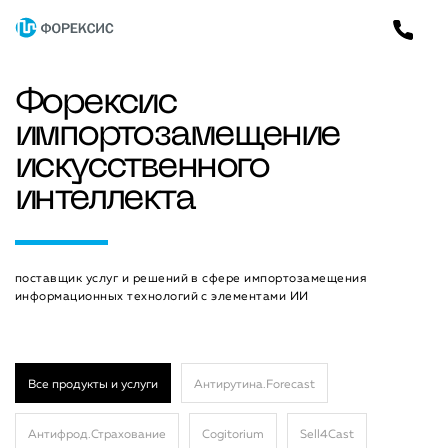
Форексис
импортозамещение
искусственного
интеллекта
поставщик услуг и решений в сфере импортозамещения
информационных технологий с элементами ИИ
Все продукты и услуги
Антирутина.Forecast
Антифрод.Страхование
Cogitorium
Sell4Cast