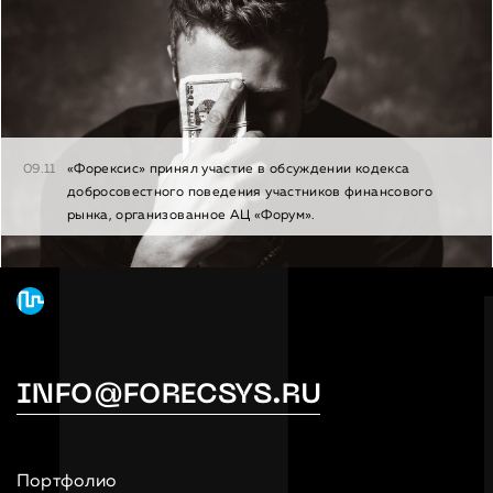
09.11
«Форексис» принял участие в обсуждении кодекса
добросовестного поведения участников финансового
рынка, организованное АЦ «Форум».
INFO@FORECSYS.RU
Портфолио