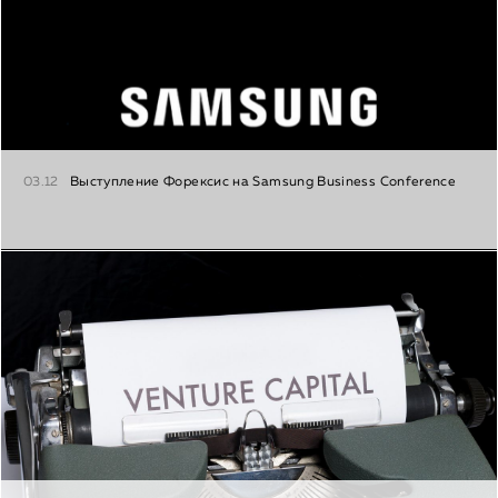
03.12
Выступление Форексис на Samsung Business Conference