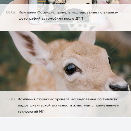
01.02
Компания Форексис провела исследование по анализу
фотографий автомобиля после ДТП
13.10
Компания Форексис провела исследование по анализу
видов физической активности животных с применением
технологий ИИ