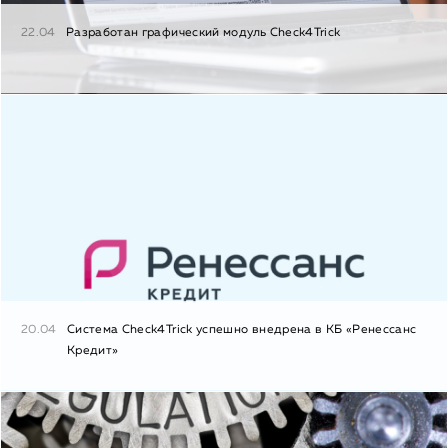
22.04
Разработан графический модуль Check4Trick
20.04
Система Check4Trick успешно внедрена в КБ «Ренессанс
Кредит»