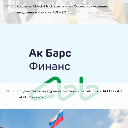
27.12
Система Check4Trick компании «Форексис» успешно
внедрена в банк из ТОП-20
26.12
Осуществили внедрение системы Check4Trick в АО ИК «АК
БАРС Финанс»