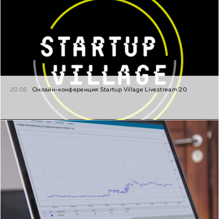
20.05
Онлайн-конференция Startup Village Livestream’20