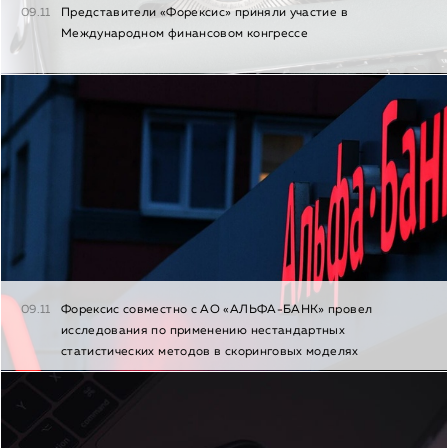
09.11
Представители «Форексис» приняли участие в
Международном финансовом конгрессе
09.11
Форексис совместно с АО «АЛЬФА-БАНК» провел
исследования по применению нестандартных
статистических методов в скоринговых моделях