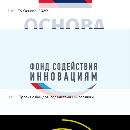
15.10
ГК Основа, 2020
18.06
Проект с Фондом содействия инновациям