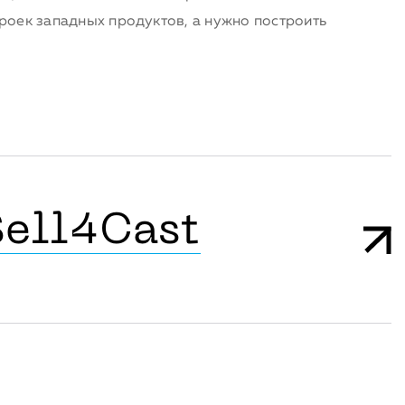
троек западных продуктов, а нужно построить
Sell4Cast