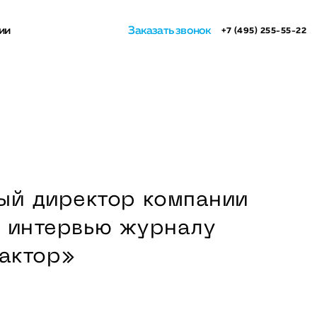
ии
Заказать звонок
+7 (495) 255-55-22
ый директор компании
л интервью журналу
актор»