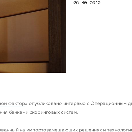
26-10-2010
вой фактор
» опубликовано интервью с Операционным д
ия банками скоринговых систем.
нованный на импортозамещающих решениях и технологиях