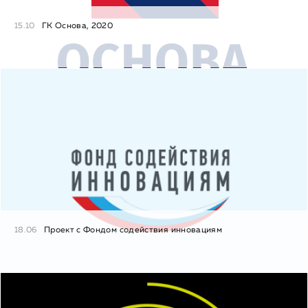
15.10
ГК Основа, 2020
18.06
Проект с Фондом содействия инновациям