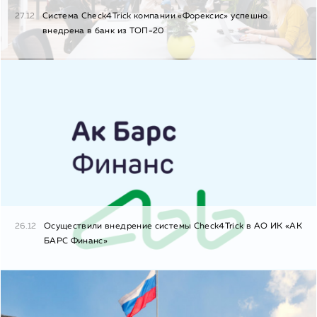
27.12
Система Check4Trick компании «Форексис» успешно
внедрена в банк из ТОП-20
26.12
Осуществили внедрение системы Check4Trick в АО ИК «АК
БАРС Финанс»