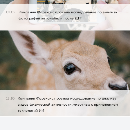
01.02
Компания Форексис провела исследование по анализу
фотографий автомобиля после ДТП
13.10
Компания Форексис провела исследование по анализу
видов физической активности животных с применением
технологий ИИ