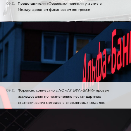
09.11
Представители «Форексис» приняли участие в
Международном финансовом конгрессе
09.11
Форексис совместно с АО «АЛЬФА-БАНК» провел
исследования по применению нестандартных
статистических методов в скоринговых моделях