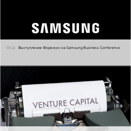
03.12
Выступление Форексис на Samsung Business Conference