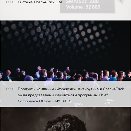
09.11
Система Check4Trick Lite
09.11
Продукты компании «Форексис»: Антирутина и Check4Trick
были представлены слушателям программы Chief
Сompliance Officer НИУ ВШЭ