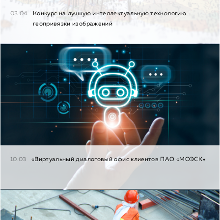
03.04
Конкурс на лучшую интеллектуальную технологию
геопривязки изображений
10.03
«Виртуальный диалоговый офис клиентов ПАО «МОЭСК»