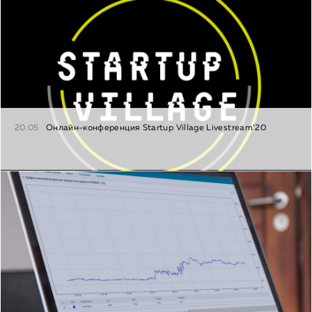
20.05
Онлайн-конференция Startup Village Livestream’20