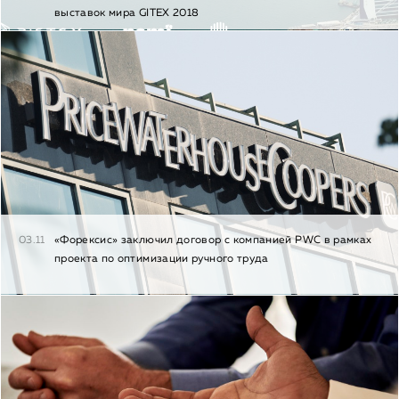
выставок мира GITEX 2018
03.11
«Форексис» заключил договор с компанией PWC в рамках
проекта по оптимизации ручного труда