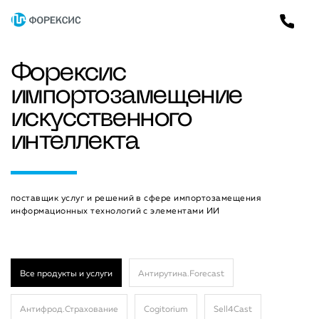
Форексис
импортозамещение
искусственного
интеллекта
поставщик услуг и решений в сфере импортозамещения
информационных технологий с элементами ИИ
Все продукты и услуги
Антирутина.Forecast
Антифрод.Страхование
Cogitorium
Sell4Cast