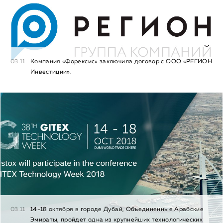
03.11
Компания «Форексис» заключила договор с ООО «РЕГИОН
Инвестиции».
03.11
14-18 октября в городе Дубай, Объединенные Арабские
Эмираты, пройдет одна из крупнейших технологических