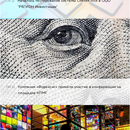
09.11
Началось тестирование системы Check4Trick в ООО
"РЕГИОН Инвестиции"
08.11
Компания «Форексис» приняла участие в конференции на
площадке КПМГ