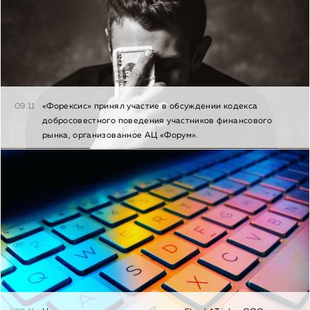
09.11
«Форексис» принял участие в обсуждении кодекса
добросовестного поведения участников финансового
рынка, организованное АЦ «Форум».