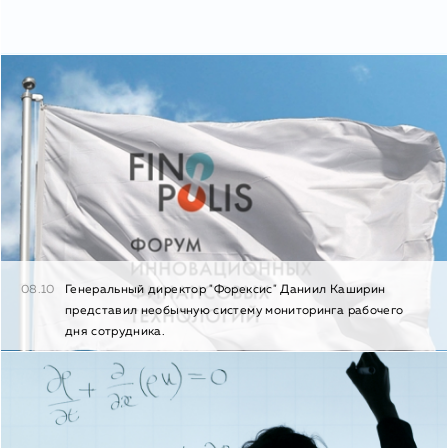
08.10
Генеральный директор "Форексис" Даниил Каширин
представил необычную систему мониторинга рабочего
дня сотрудника.