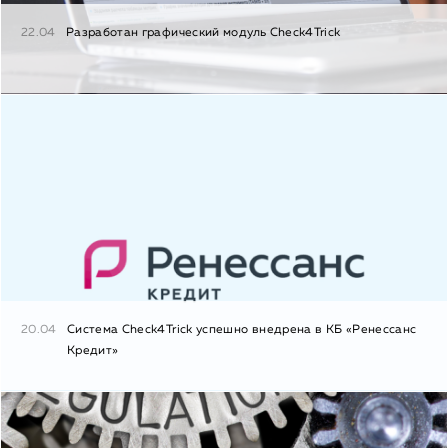
22.04
Разработан графический модуль Check4Trick
20.04
Система Check4Trick успешно внедрена в КБ «Ренессанс
Кредит»