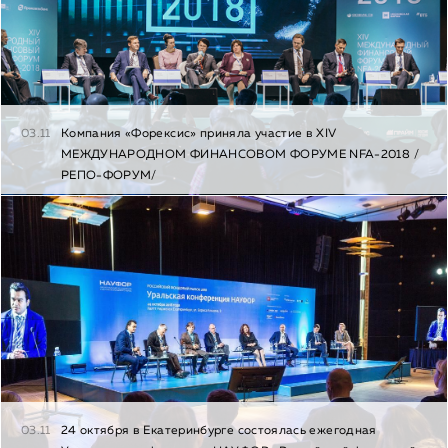
03.11
Компания «Форексис» приняла участие в XIV
МЕЖДУНАРОДНОМ ФИНАНСОВОМ ФОРУМЕ NFA-2018 /
РЕПО-ФОРУМ/
03.11
24 октября в Екатеринбурге состоялась ежегодная