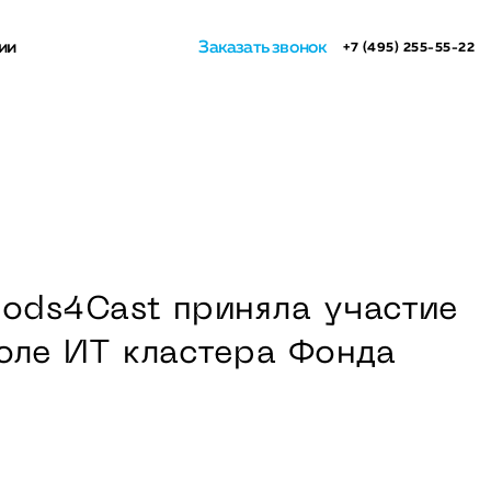
ии
Заказать звонок
+7 (495) 255-55-22
ods4Cast приняла участие
толе ИТ кластера Фонда