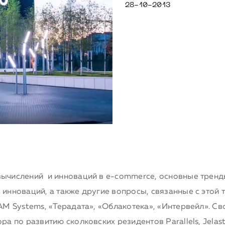
28-10-2013
числений и инноваций в e-commerce, основные тренды 
инноваций, а также другие вопросы, связанные с этой т
AM Systems, «Терадата», «Облакотека», «Интервейл». Св
а по развитию сколковских резидентов Parallels, Jelast