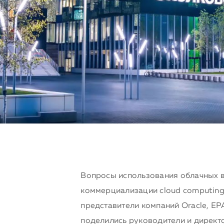
Вопросы использования облачных вы
коммерциализации cloud computing 
представители компаний Oracle, EP
поделились руководители и директор