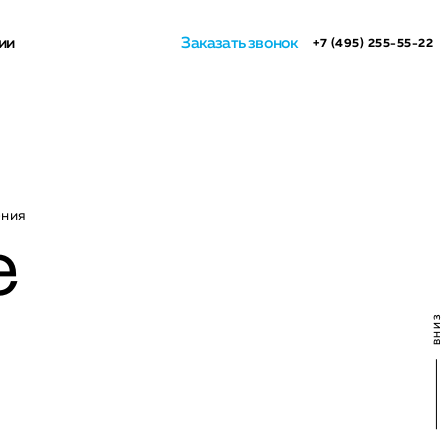
ии
Заказать звонок
+7 (495) 255-55-22
ения
е
ВНИЗ