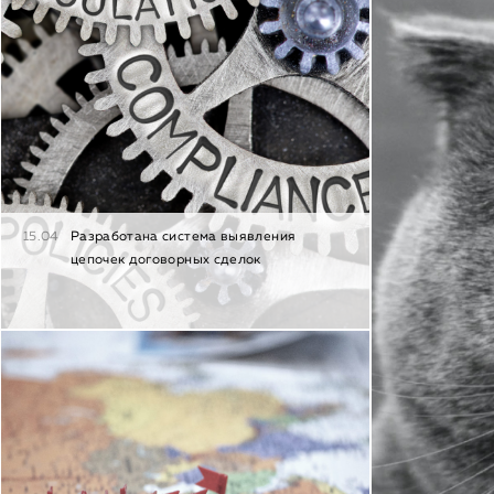
15.04
Разработана система выявления
цепочек договорных сделок