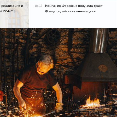
 реализация и
18.12
Компания Форексис получила грант
ий 224-ФЗ
Фонда содействия инновациям