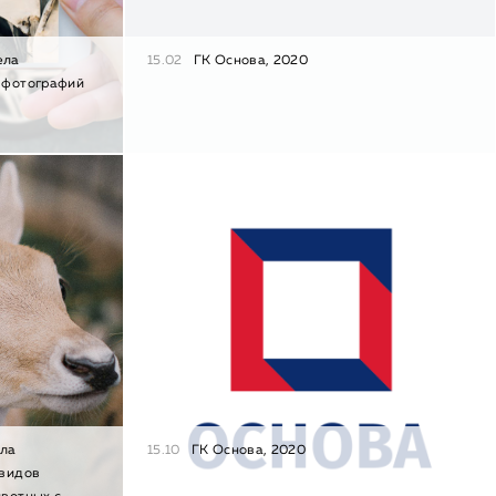
ела
15.02
ГК Основа, 2020
 фотографий
ела
15.10
ГК Основа, 2020
 видов