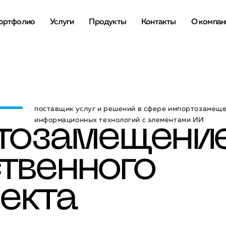
ортфолио
Услуги
Продукты
Контакты
О компан
поставщик услуг и решений в сфере импортозамещ
информационных технологий с элементами ИИ
тозамещени
твенного
екта