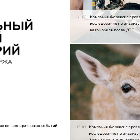
01.02
Компания Форексис пров
исследование по анализу
автомобиля после ДТП
актов корпоративных событий
13.10
Компания Форексис пров
исследование по анализу