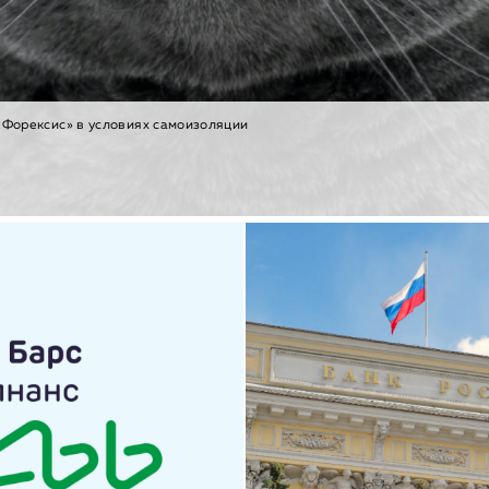
«Форексис» в условиях самоизоляции