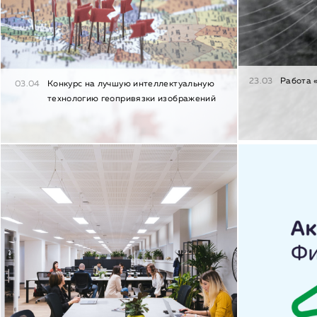
23.03
Работа 
03.04
Конкурс на лучшую интеллектуальную
технологию геопривязки изображений