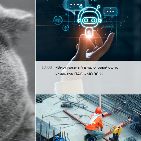
10.03
«Виртуальный диалоговый офис
клиентов ПАО «МОЭСК»