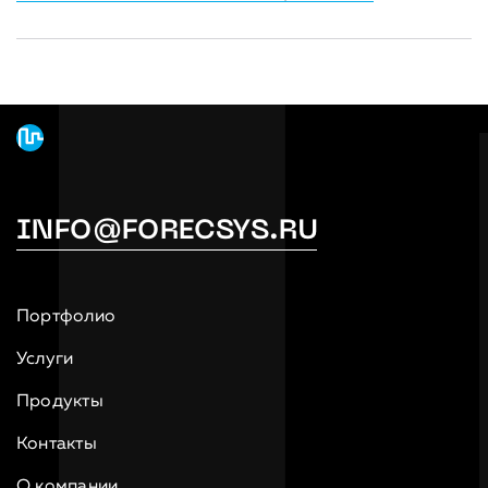
INFO@FORECSYS.RU
Портфолио
Услуги
Продукты
Контакты
О компании