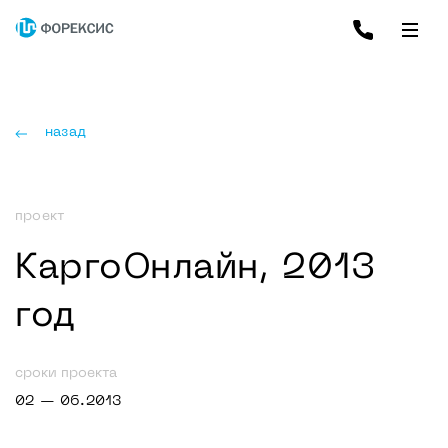
назад
проект
КаргоОнлайн, 2013
год
сроки проекта
02 — 06.2013