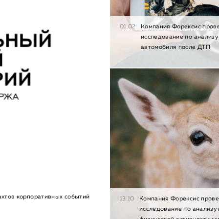
01.02
Компания Форексис пров
исследование по анализу
автомобиля после ДТП
актов корпоративных событий
13.10
Компания Форексис пров
исследование по анализу