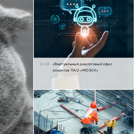
10.03
«Виртуальный диалоговый офис
клиентов ПАО «МОЭСК»