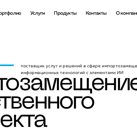
ортфолио
Услуги
Продукты
Контакты
О компан
поставщик услуг и решений в сфере импортозамещ
информационных технологий с элементами ИИ
тозамещени
твенного
екта