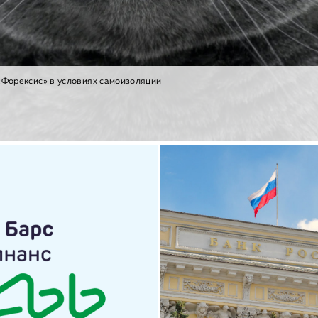
«Форексис» в условиях самоизоляции