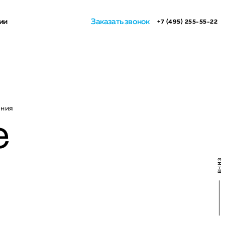
ии
Заказать звонок
+7 (495) 255-55-22
ения
е
ВНИЗ