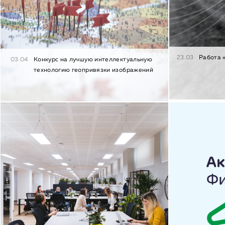
23.03
Работа 
03.04
Конкурс на лучшую интеллектуальную
технологию геопривязки изображений