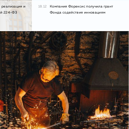
 реализация и
18.12
Компания Форексис получила грант
ий 224-ФЗ
Фонда содействия инновациям