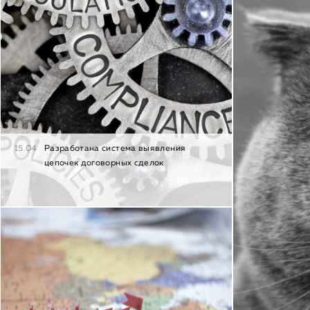
15.04
Разработана система выявления
цепочек договорных сделок