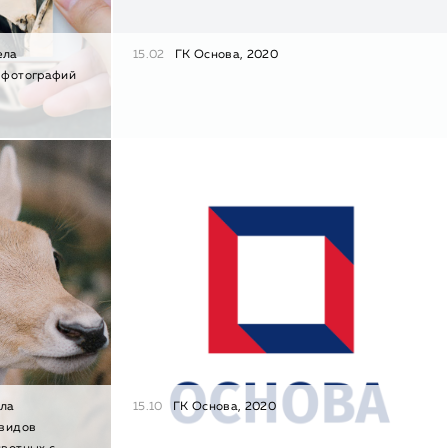
ела
15.02
ГК Основа, 2020
 фотографий
ела
15.10
ГК Основа, 2020
 видов