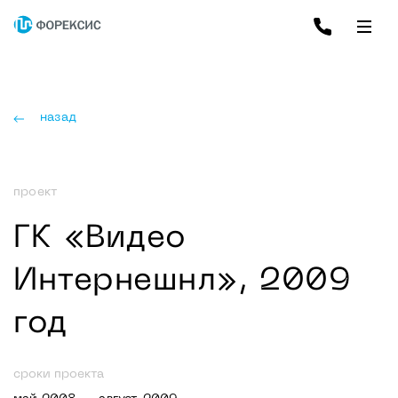
назад
проект
ГК «Видео
Интернешнл», 2009
год
сроки проекта