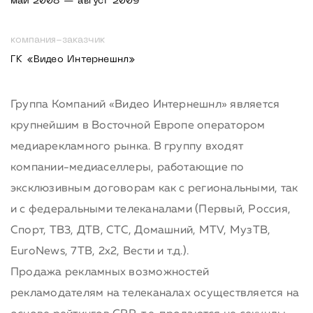
май 2008 — август 2009
компания-заказчик
ГК «Видео Интернешнл»
Группа Компаний «Видео Интернешнл» является
крупнейшим в Восточной Европе оператором
медиарекламного рынка. В группу входят
компании-медиаселлеры, работающие по
эксклюзивным договорам как с региональными, так
и с федеральными телеканалами (Первый, Россия,
Спорт, ТВ3, ДТВ, СТС, Домашний, MTV, МузТВ,
EuroNews, 7ТВ, 2х2, Вести и т.д.).
Продажа рекламных возможностей
рекламодателям на телеканалах осуществляется на