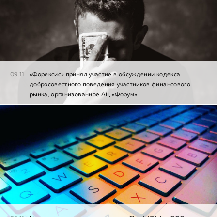
09.11
«Форексис» принял участие в обсуждении кодекса
добросовестного поведения участников финансового
рынка, организованное АЦ «Форум».