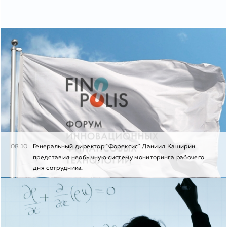
08.10
Генеральный директор "Форексис" Даниил Каширин
представил необычную систему мониторинга рабочего
дня сотрудника.