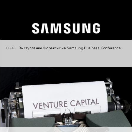
03.12
Выступление Форексис на Samsung Business Conference