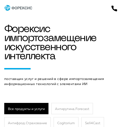
Форексис
импортозамещение
искусственного
интеллекта
поставщик услуг и решений в сфере импортозамещения
информационных технологий с элементами ИИ
Все продукты и услуги
Антирутина.Forecast
Антифрод.Страхование
Cogitorium
Sell4Cast