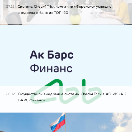
27.12
Система Check4Trick компании «Форексис» успешно
внедрена в банк из ТОП-20
26.12
Осуществили внедрение системы Check4Trick в АО ИК «АК
БАРС Финанс»