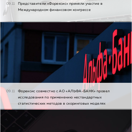
09.11
Представители «Форексис» приняли участие в
Международном финансовом конгрессе
09.11
Форексис совместно с АО «АЛЬФА-БАНК» провел
исследования по применению нестандартных
статистических методов в скоринговых моделях