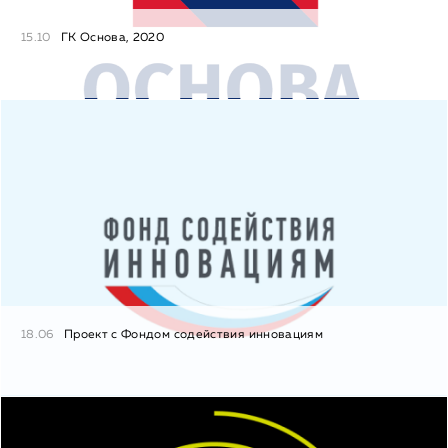
15.10
ГК Основа, 2020
18.06
Проект с Фондом содействия инновациям