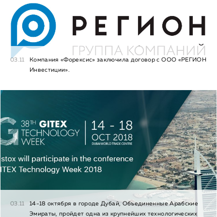
03.11
Компания «Форексис» заключила договор с ООО «РЕГИОН
Инвестиции».
03.11
14-18 октября в городе Дубай, Объединенные Арабские
Эмираты, пройдет одна из крупнейших технологических