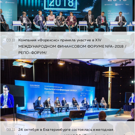
03.11
Компания «Форексис» приняла участие в XIV
МЕЖДУНАРОДНОМ ФИНАНСОВОМ ФОРУМЕ NFA-2018 /
РЕПО-ФОРУМ/
03.11
24 октября в Екатеринбурге состоялась ежегодная