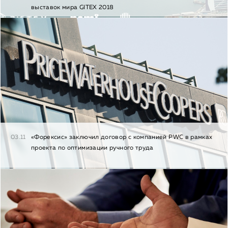
выставок мира GITEX 2018
03.11
«Форексис» заключил договор с компанией PWC в рамках
проекта по оптимизации ручного труда