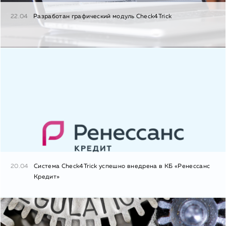
22.04
Разработан графический модуль Check4Trick
20.04
Система Check4Trick успешно внедрена в КБ «Ренессанс
Кредит»