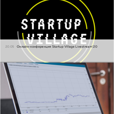
20.05
Онлайн-конференция Startup Village Livestream’20