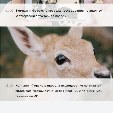
01.02
Компания Форексис провела исследование по анализу
фотографий автомобиля после ДТП
13.10
Компания Форексис провела исследование по анализу
видов физической активности животных с применением
технологий ИИ