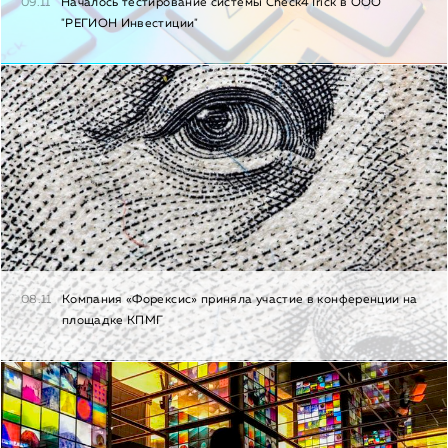
09.11
Началось тестирование системы Check4Trick в ООО
"РЕГИОН Инвестиции"
08.11
Компания «Форексис» приняла участие в конференции на
площадке КПМГ