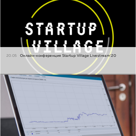
20.05
Онлайн-конференция Startup Village Livestream’20