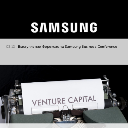
03.12
Выступление Форексис на Samsung Business Conference