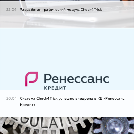
22.04
Разработан графический модуль Check4Trick
20.04
Система Check4Trick успешно внедрена в КБ «Ренессанс
Кредит»