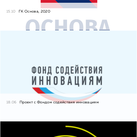
15.10
ГК Основа, 2020
18.06
Проект с Фондом содействия инновациям