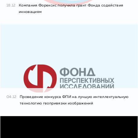
18.12
Компания Форексис получила грант Фонда содействия
инновациям
04.12
Проведение конкурса ФПИ на лучшую интеллектуальную
технологию геопривязки изображений