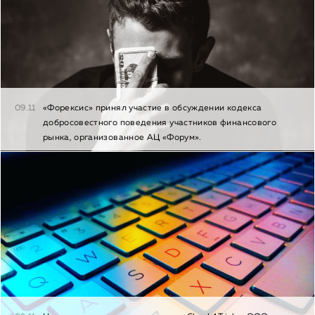
09.11
«Форексис» принял участие в обсуждении кодекса
добросовестного поведения участников финансового
рынка, организованное АЦ «Форум».