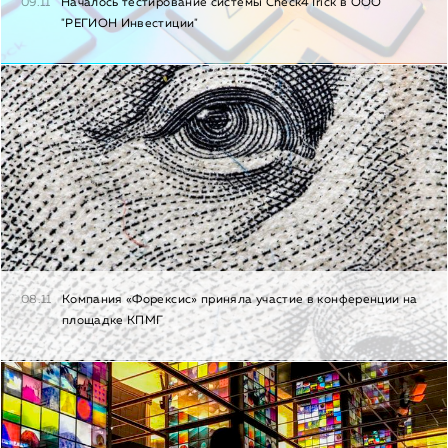
09.11
Началось тестирование системы Check4Trick в ООО
"РЕГИОН Инвестиции"
08.11
Компания «Форексис» приняла участие в конференции на
площадке КПМГ