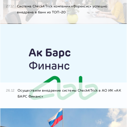
27.12
Система Check4Trick компании «Форексис» успешно
внедрена в банк из ТОП-20
26.12
Осуществили внедрение системы Check4Trick в АО ИК «АК
БАРС Финанс»