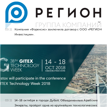
03.11
Компания «Форексис» заключила договор с ООО «РЕГИОН
Инвестиции».
03.11
14-18 октября в городе Дубай, Объединенные Арабские
Эмираты, пройдет одна из крупнейших технологических