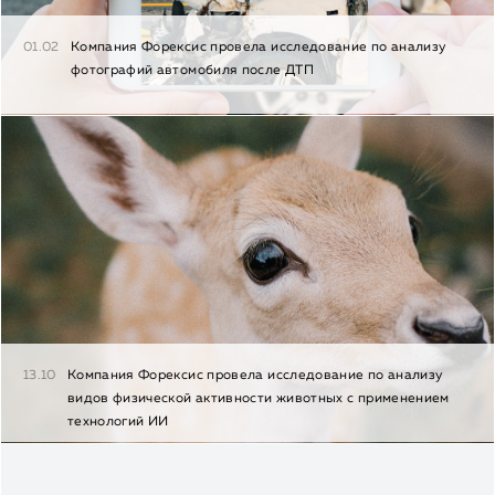
01.02
Компания Форексис провела исследование по анализу
фотографий автомобиля после ДТП
13.10
Компания Форексис провела исследование по анализу
видов физической активности животных с применением
технологий ИИ