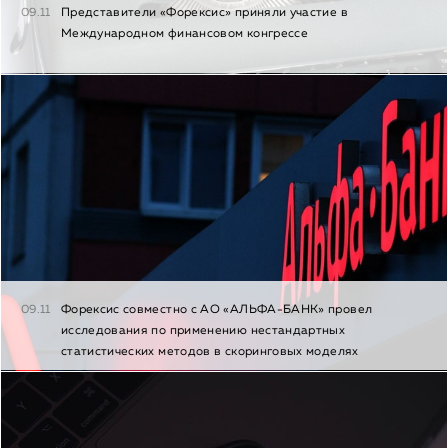
09.11
Представители «Форексис» приняли участие в
Международном финансовом конгрессе
09.11
Форексис совместно с АО «АЛЬФА-БАНК» провел
исследования по применению нестандартных
статистических методов в скоринговых моделях