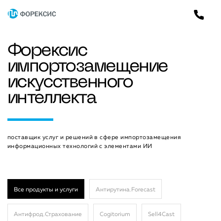
Форексис
импортозамещение
искусственного
интеллекта
поставщик услуг и решений в сфере импортозамещения
информационных технологий с элементами ИИ
Все продукты и услуги
Антирутина.Forecast
Антифрод.Страхование
Cogitorium
Sell4Cast