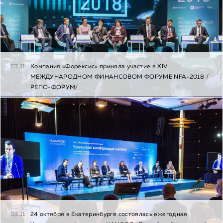
03.11
Компания «Форексис» приняла участие в XIV
МЕЖДУНАРОДНОМ ФИНАНСОВОМ ФОРУМЕ NFA-2018 /
РЕПО-ФОРУМ/
03.11
24 октября в Екатеринбурге состоялась ежегодная