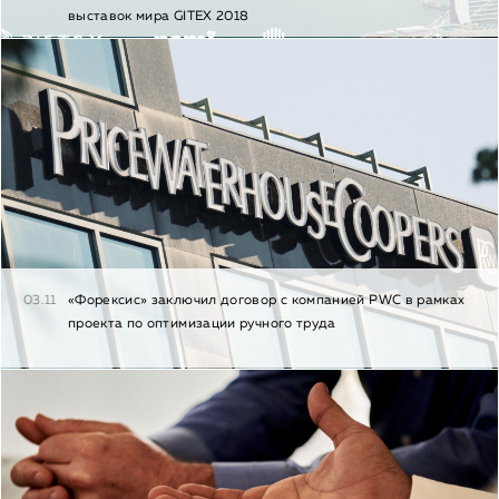
выставок мира GITEX 2018
03.11
«Форексис» заключил договор с компанией PWC в рамках
проекта по оптимизации ручного труда