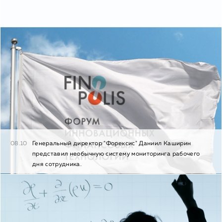
08.10
Генеральный директор "Форексис" Даниил Каширин
представил необычную систему мониторинга рабочего
дня сотрудника.